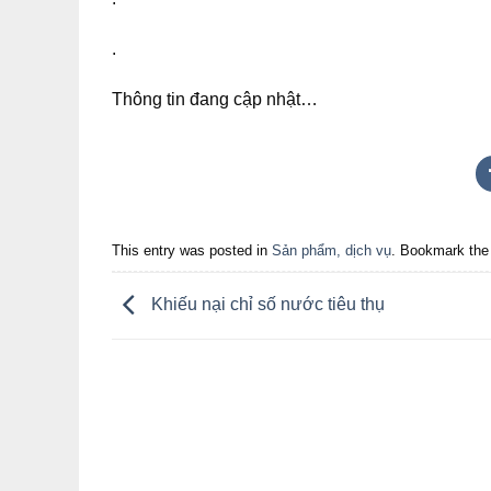
.
Thông tin đang cập nhật…
This entry was posted in
Sản phẩm, dịch vụ
. Bookmark th
Khiếu nại chỉ số nước tiêu thụ