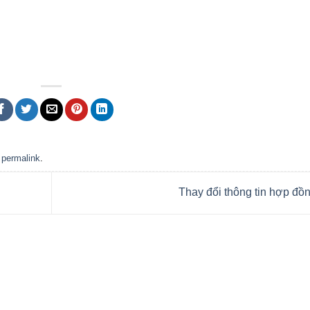
e
permalink
.
Thay đổi thông tin hợp đồ