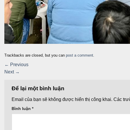
Trackbacks are closed, but you can
post a comment
.
←
Previous
Next
→
Để lại một bình luận
Email của bạn sẽ không được hiển thị công khai.
Các trư
Bình luận
*