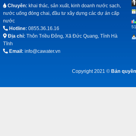
Chuyên:
khai thác, sản xuất, kinh doanh nước sạch,
nước uống đóng chai, đầu tư xây dựng các dự án cấp
nước
5
Hotline:
0855.36.16.16
Địa chỉ:
Thôn Triều Đông, Xã Đức Quang, Tỉnh Hà
Tĩnh
Email:
info@cawater.vn
Copyright 2021 ©
Bản quyền