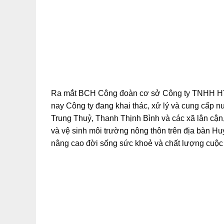
Ra mắt BCH Công đoàn cơ sở Công ty TNHH HT T
nay Công ty đang khai thác, xử lý và cung cấp 
Trung Thuỷ, Thanh Thịnh Bình và các xã lân cận
và vệ sinh môi trường nông thôn trên địa bàn Hu
nâng cao đời sống sức khoẻ và chất lượng cuộc 