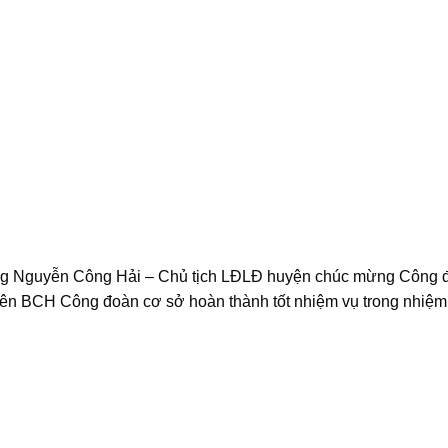
p, ông Nguyễn Công Hải – Chủ tịch LĐLĐ huyện chúc mừng Công
ên BCH Công đoàn cơ sở hoàn thành tốt nhiệm vụ trong nhiệm 