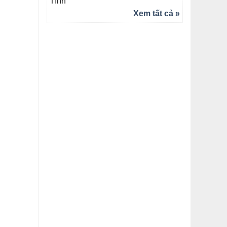
Tĩnh
Xem tất cả »