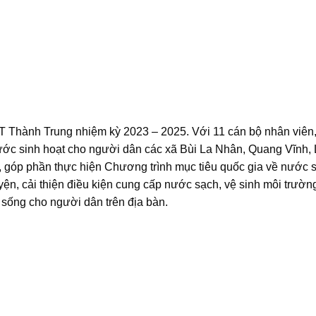
hành Trung nhiệm kỳ 2023 – 2025. Với 11 cán bộ nhân viên,
nước sinh hoạt cho người dân các xã Bùi La Nhân, Quang Vĩnh,
, góp phần thực hiện Chương trình mục tiêu quốc gia về nước 
yện, cải thiện điều kiện cung cấp nước sạch, vệ sinh môi trườn
sống cho người dân trên địa bàn.