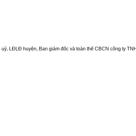
n uỷ, LĐLĐ huyện, Ban giám đốc và toàn thể CBCN công ty T