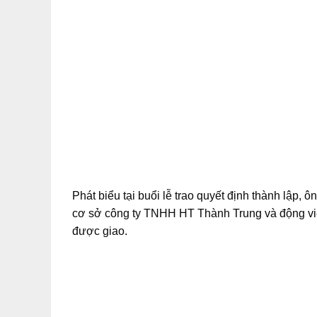
Phát biểu tại buổi lễ trao quyết định thành lậ
cơ sở công ty TNHH HT Thành Trung và động vi
được giao.