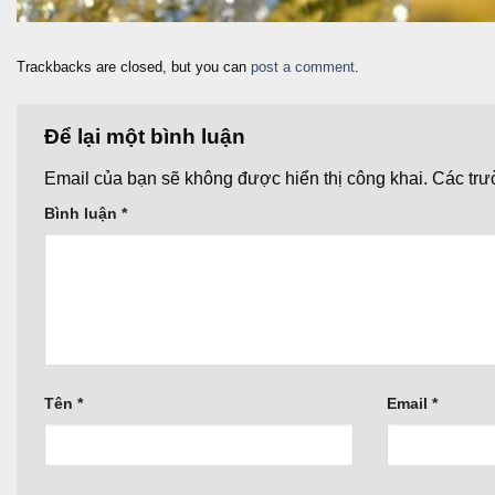
Trackbacks are closed, but you can
post a comment
.
Để lại một bình luận
Email của bạn sẽ không được hiển thị công khai.
Các trư
Bình luận
*
Tên
*
Email
*