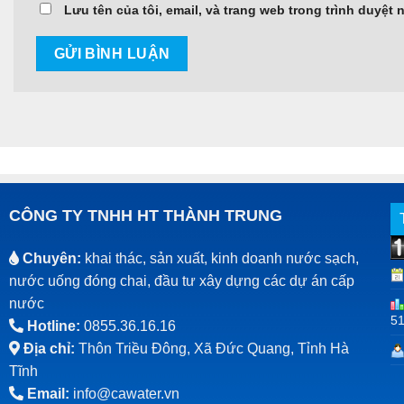
Lưu tên của tôi, email, và trang web trong trình duyệt n
CÔNG TY TNHH HT THÀNH TRUNG
Chuyên:
khai thác, sản xuất, kinh doanh nước sạch,
nước uống đóng chai, đầu tư xây dựng các dự án cấp
nước
5
Hotline:
0855.36.16.16
Địa chỉ:
Thôn Triều Đông, Xã Đức Quang, Tỉnh Hà
Tĩnh
Email:
info@cawater.vn