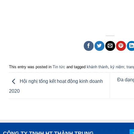
This entry was posted in
Tin tức
and tagged
khánh thành
,
kỷ niệm; tran
Đa dạng
Hội nghị tổng kết hoạt động kinh doanh
2020
CÔNG TY TNHH HT THÀNH TRUNG