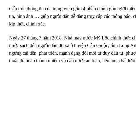
Cấu trúc thông tin của trang web gồm 4 phần chính gồm giới thiệ
tin, hình ảnh … giúp người dân dễ dàng truy cập các thông báo, c
kịp thời, chính xác.
Ngày 27 tháng 7 năm 2018. Nhà máy nước Mỹ Lộc chính thức chí
nước sạch đến người dân 06 xã ở huyện Cần Giuộc, tỉnh Long An
ngừng cải tiến, phát triển, mạnh dạng đổi mới tư duy đầu tư, phư
thuật để hoàn thành nhiệm vụ cấp nước an toàn, liên tục, chất lượ