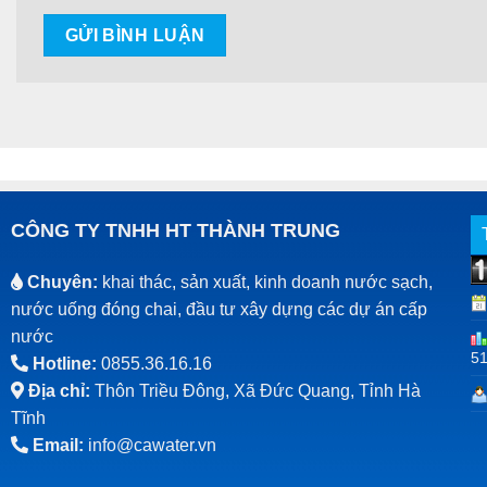
CÔNG TY TNHH HT THÀNH TRUNG
Chuyên:
khai thác, sản xuất, kinh doanh nước sạch,
nước uống đóng chai, đầu tư xây dựng các dự án cấp
nước
5
Hotline:
0855.36.16.16
Địa chỉ:
Thôn Triều Đông, Xã Đức Quang, Tỉnh Hà
Tĩnh
Email:
info@cawater.vn