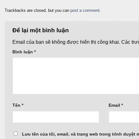
Trackbacks are closed, but you can
post a comment
.
Để lại một bình luận
Email của bạn sẽ không được hiển thị công khai.
Các trư
Bình luận
*
Tên
*
Email
*
Lưu tên của tôi, email, và trang web trong trình duyệt n