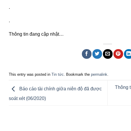
.
.
Thông tin đang cập nhật…
This entry was posted in
Tin tức
. Bookmark the
permalink
.
Thông t
Báo cáo tài chính giữa niên độ đã được
soát xét (06/2020)